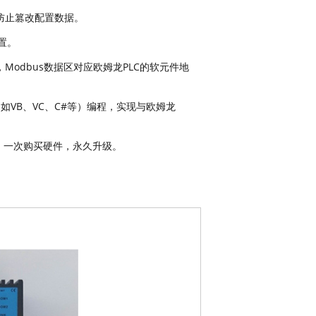
防止篡改配置数据。
置。
16，Modbus数据区对应欧姆龙PLC的软元件地
如VB、VC、C#等）编程，实现与欧姆龙
，一次购买硬件，永久升级。