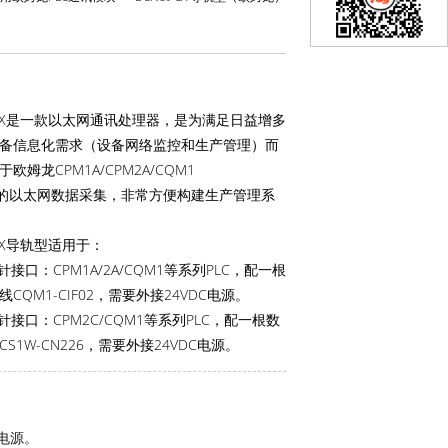
t-CX是一款以太网通讯处理器，是为满足日益增多
备信息化需求（设备网络监控和生产管理）而
欧姆龙CPM1A/CPM2A/CQM1
C的以太网数据采集，非常方便构建生产管理系
-CX导轨型适用于：
0针接口：CPM1A/2A/CQM1等系列PLC，配一根
CQM1-CIF02，需要外接24VDC电源。
0针接口：CPM2C/CQM1等系列PLC，配一根数
S1W-CN226，需要外接24VDC电源。
C电源。