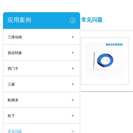
应用案例
常见问题
+
三维动画
+
协议转换
+
西门子
+
三菱
+
欧姆龙
+
松下
+
常见问题