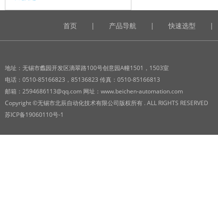
首页
|
产品导航
|
快速选型
|
地址：无锡市蠡园开发区滴翠路100号创意园A幢1501，1503室
电话：0510-85166823，85136823 传真：0510-85166813
邮箱：2594686113@qq.com 网址：www.beichen-automation.com
Copyright ©无锡市北辰自动化技术有限公司版权所有 . ALL RIGHTS RESERVED
苏ICP备19060110号-1