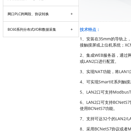
+
网口PLC跨网段、协议转换
+
技术特点：
BC60系列分布式I/O和数据采集
1、安装在35mm的导轨上，
接触摸屏或上位机系统；XCN
2、集成WEB服务器，通过网
或LAN2口进行配置。
3、实现NAT功能，将LAN
4、可实现SmartIE系列触摸屏
5、LAN2口可支持Modbu
6、LAN2口可支持BCNet
使用BCNetS7功能。
7、支持可达32个的LAN2
8、采用BCNetS7协议或