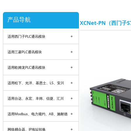
产品导航
XCNet-PN（西门子S7
+
适用西门子PLC通讯模块
+
适用三菱PLC通讯模块
+
适用欧姆龙PLC通讯模块
+
适用松下、光洋、基恩士、LS、安川
+
适用台达、永宏、丰炜、信捷、汇川
+
适用Modbus、电力规约、AB、施耐德
+
网络耦合器、IP地址转换