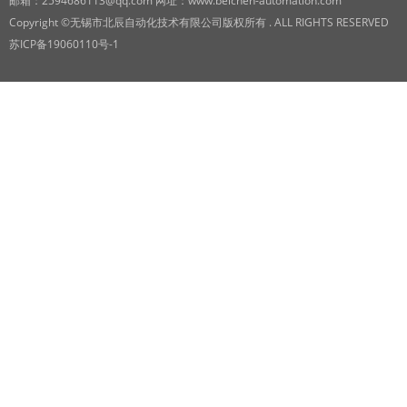
邮箱：2594686113@qq.com 网址：www.beichen-automation.com
Copyright ©无锡市北辰自动化技术有限公司版权所有 . ALL RIGHTS RESERVED
苏ICP备19060110号-1