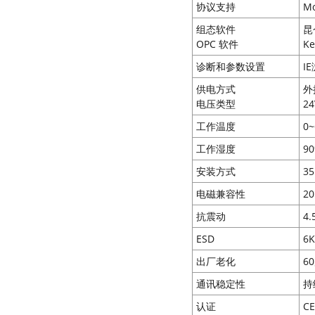
协议支持
Mo
组态软件
昆
OPC 软件
Ke
诊断和参数设置
I
供电方式
外
电压类型
2
工作温度
0
工作湿度
9
安装方式
3
电磁兼容性
20
抗震动
4.
ESD
6K
出厂老化
6
通讯稳定性
持
认证
C