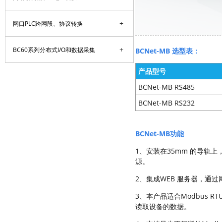
+
网口PLC跨网段、协议转换
+
BC60系列分布式I/O和数据采集
BCNet-MB 选型表：
产品型号
BCNet-MB RS485
BCNet-MB RS232
BCNet-MB功能
1、安装在35mm 的导轨上，通过
源。
2、集成WEB 服务器，通
3、本产品适合Modbus R
读取设备的数据。