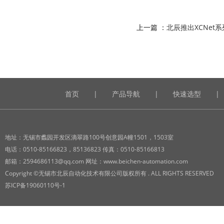
上一篇 ：
北辰推出XCNet
首页
|
产品导航
|
快速选型
|
地址：无锡市蠡园开发区滴翠路100号创意园A幢1501，1503室
电话：0510-85166823，85136823 传真：0510-85166813
邮箱：2594686113@qq.com 网址：www.beichen-automation.com
Copyright ©无锡市北辰自动化技术有限公司版权所有 . ALL RIGHTS RESERVED
苏ICP备19060110号-1