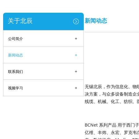
关于北辰
新闻动态
+
公司简介
+
新闻动态
+
联系我们
无锡北辰，作为信息化、物
+
视频学习
决方案，与众多设备制造企
线缆、机械、化工、纺织、
BCNet 系列产品 用于
亿维、丰炜、永宏、罗克韦尔