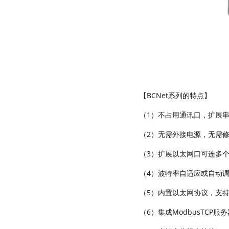
【BCNet系列的特点】
（1）不占用通讯口，扩展
（2）无需外接电源，无需修
（3）扩展以太网口可连多
（4）波特率自适应或自动
（5）内置以太网协议，支
（6）集成ModbusTCP服