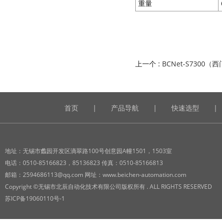
重量
上一个 :
BCNet-S7300（
首页
|
产品导航
|
快速选型
|
地址：无锡市蠡园开发区滴翠路100号创意园A幢1501，1503室
电话：0510-85166823，85136823 传真：0510-85166813
邮箱：2594686113@qq.com 网址：www.beichen-automation.com
Copyright ©无锡市北辰自动化技术有限公司版权所有 . ALL RIGHTS RESERVED
苏ICP备19060110号-1