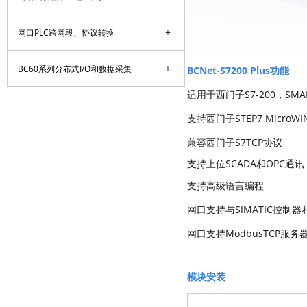
+
网口PLC跨网段、协议转换
+
BC60系列分布式I/O和数据采集
BCNet-S7200 Plus功能
适用于西门子S7-200，SMART
支持西门子STEP7 MicroWI
兼容西门子S7TCP协议
支持上位SCADA和OPC通讯
支持高级语言编程
网口支持与SIMATIC控制
网口支持
ModbusTCP服
模块安装