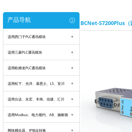
产品导航
BCNet-S7200Plu
+
适用西门子PLC通讯模块
+
适用三菱PLC通讯模块
+
适用欧姆龙PLC通讯模块
+
适用松下、光洋、基恩士、LS、安川
+
适用台达、永宏、丰炜、信捷、汇川
+
适用Modbus、电力规约、AB、施耐德
+
网络耦合器、IP地址转换