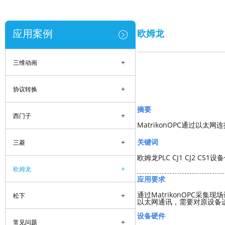
应用案例
欧姆龙
+
三维动画
+
协议转换
摘要
+
西门子
MatrikonOPC通过以太网连
+
关键词
三菱
欧姆龙PLC CJ1 CJ2 CS1
+
欧姆龙
应用要求
通过MatrikonOPC采
+
松下
以太网通讯，需要对原设备
设备硬件
+
常见问题