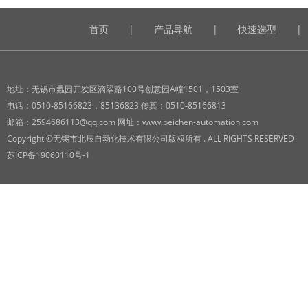
首页
|
产品导航
|
快速选型
|
地址：无锡市蠡园开发区滴翠路100号创意园A幢1501，1503室
电话：0510-85166823，85136823 传真：0510-85166813
邮箱：2594686113@qq.com 网址：www.beichen-automation.com
Copyright ©无锡市北辰自动化技术有限公司版权所有 . ALL RIGHTS RESERVED
苏ICP备19060110号-1