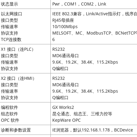
状态显示
Pwr，COM1，COM2，Link
以太网接口
IEEE 802.3兼容，Link/Active指示灯，线
接口类型
RJ45母插座
传输速率
10/100Mbps
协议支持
MELSOFT、MC、ModbusTCP、BCNetTC
TCP连接数
6
X1 接口（连PLC）
RS232
接口类型
MD6通讯母口
传输速率
9.6K、19.2K、38.4K、115.2Kbps
协议支持
Q编程口
X2 接口（连HMI）
RS232
接口类型
MD6通讯母口
传输速率
9.6K、19.2K、38.4K、115.2Kbps
协议支持
Q编程口
编程软件
GX Works2
组态软件
昆仑通态、组态王、三维力控等
OPC 软件
KepWare OPC
诊断和参数设置
IE浏览器，默认192.168.1.178，BCDevice