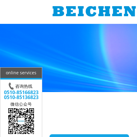
online services
咨询热线
0510-85166823
0510-85136823
微信公众号