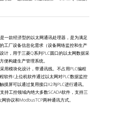
t-Q是一款经济型的以太网通讯处理器，是为满足
的工厂设备信息化需求（设备网络监控和生产
设计，用于三菱Q系列PLC圆口的以太网数据采
方便构建生产管理系统。
t-Q采用模块化设计，带通讯线。不占用PLC编程
程软件/上位机软件通过以太网对PLC数据监控
触摸屏可以通过复用接口X2与PLC进行通讯。
t-Q支持工控领域内绝大多数SCADA软件，支持三
太网协议和ModbusTCP两种通讯方式。