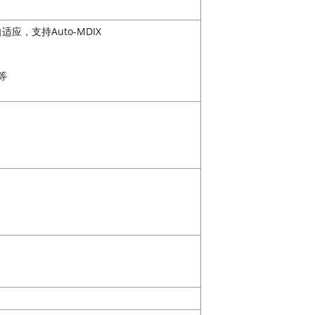
序自适应，支持Auto-MDIX
P等